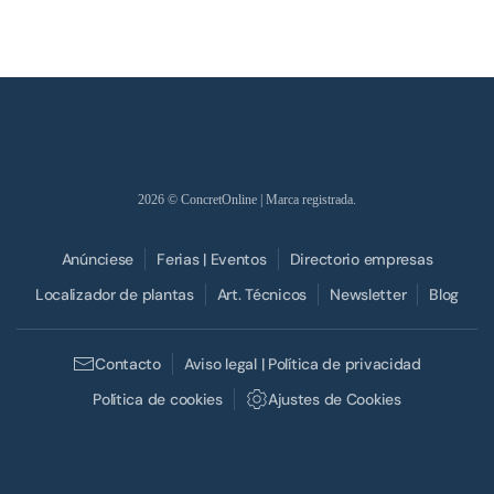
2026
© ConcretOnline | Marca registrada.
Anúnciese
Ferias | Eventos
Directorio empresas
Localizador de plantas
Art. Técnicos
Newsletter
Blog
Contacto
Aviso legal | Política de privacidad
Política de cookies
Ajustes de Cookies