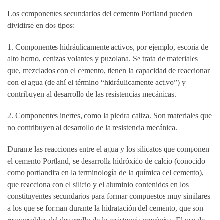
Los componentes secundarios del cemento Portland pueden
dividirse en dos tipos:
1. Componentes hidráulicamente activos, por ejemplo, escoria de
alto horno, cenizas volantes y puzolana. Se trata de materiales
que, mezclados con el cemento, tienen la capacidad de reaccionar
con el agua (de ahí el término “hidráulicamente activo”) y
contribuyen al desarrollo de las resistencias mecánicas.
2. Componentes inertes, como la piedra caliza. Son materiales que
no contribuyen al desarrollo de la resistencia mecánica.
Durante las reacciones entre el agua y los silicatos que componen
el cemento Portland, se desarrolla hidróxido de calcio (conocido
como portlandita en la terminología de la química del cemento),
que reacciona con el silicio y el aluminio contenidos en los
constituyentes secundarios para formar compuestos muy similares
a los que se forman durante la hidratación del cemento, que son
responsables del desarrollo de la resistencia mecánica. El uso de