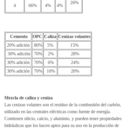
26%
4
66%
4%
4%
Cemento
OPC
Caliza
Cenizas volantes
20% adición
80%
5%
15%
30% adición
70%
2%
28%
30% adición
70%
6%
24%
30% adición
70%
10%
20%
Mezcla de caliza y ceniza
Las cenizas volantes son el residuo de la combustión del carbón,
utilizado en las centrales eléctricas como fuente de energía.
Contienen silicio, calcio, y aluminio, y pueden tener propiedades
hidráulicas que los hacen aptos para su uso en la producción de