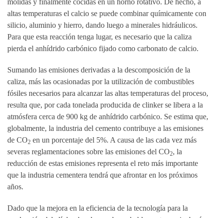
molidas y finalmente cocidas en un horno rotativo. De hecho, a
altas temperaturas el calcio se puede combinar químicamente con
silicio, aluminio y hierro, dando luego a minerales hidráulicos.
Para que esta reacción tenga lugar, es necesario que la caliza
pierda el anhídrido carbónico fijado como carbonato de calcio.
Sumando las emisiones derivadas a la descomposición de la
caliza, más las ocasionadas por la utilización de combustibles
fósiles necesarios para alcanzar las altas temperaturas del proceso,
resulta que, por cada tonelada producida de clinker se libera a la
atmósfera cerca de 900 kg de anhídrido carbónico. Se estima que,
globalmente, la industria del cemento contribuye a las emisiones
de CO
en un porcentaje del 5%. A causa de las cada vez más
2
severas reglamentaciones sobre las emisiones del CO
, la
2
reducción de estas emisiones representa el reto más importante
que la industria cementera tendrá que afrontar en los próximos
años.
Dado que la mejora en la eficiencia de la tecnología para la