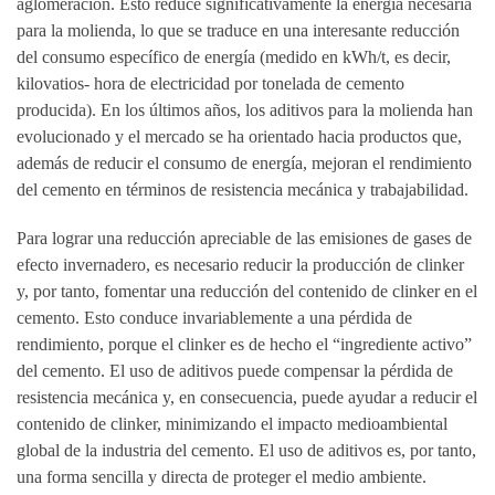
aglomeración. Esto reduce significativamente la energía necesaria
para la molienda, lo que se traduce en una interesante reducción
del consumo específico de energía (medido en kWh/t, es decir,
kilovatios- hora de electricidad por tonelada de cemento
producida). En los últimos años, los aditivos para la molienda han
evolucionado y el mercado se ha orientado hacia productos que,
además de reducir el consumo de energía, mejoran el rendimiento
del cemento en términos de resistencia mecánica y trabajabilidad.
Para lograr una reducción apreciable de las emisiones de gases de
efecto invernadero, es necesario reducir la producción de clinker
y, por tanto, fomentar una reducción del contenido de clinker en el
cemento. Esto conduce invariablemente a una pérdida de
rendimiento, porque el clinker es de hecho el “ingrediente activo”
del cemento. El uso de aditivos puede compensar la pérdida de
resistencia mecánica y, en consecuencia, puede ayudar a reducir el
contenido de clinker, minimizando el impacto medioambiental
global de la industria del cemento. El uso de aditivos es, por tanto,
una forma sencilla y directa de proteger el medio ambiente.