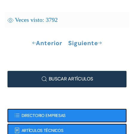
Veces visto: 3792
Anterior
Siguiente
BUSCAR ARTÍCULOS
DIRECTORIO EMPRESAS
ARTÍCULOS TÉCNICOS