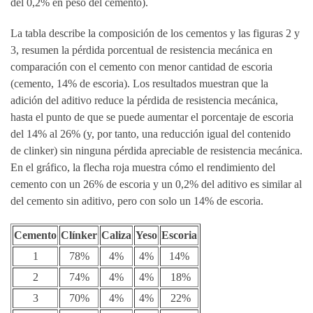
del 0,2% en peso del cemento).
La tabla describe la composición de los cementos y las figuras 2 y
3, resumen la pérdida porcentual de resistencia mecánica en
comparación con el cemento con menor cantidad de escoria
(cemento, 14% de escoria). Los resultados muestran que la
adición del aditivo reduce la pérdida de resistencia mecánica,
hasta el punto de que se puede aumentar el porcentaje de escoria
del 14% al 26% (y, por tanto, una reducción igual del contenido
de clinker) sin ninguna pérdida apreciable de resistencia mecánica.
En el gráfico, la flecha roja muestra cómo el rendimiento del
cemento con un 26% de escoria y un 0,2% del aditivo es similar al
del cemento sin aditivo, pero con solo un 14% de escoria.
Cemento
Clínker
Caliza
Yeso
Escoria
1
78%
4%
4%
14%
2
74%
4%
4%
18%
3
70%
4%
4%
22%