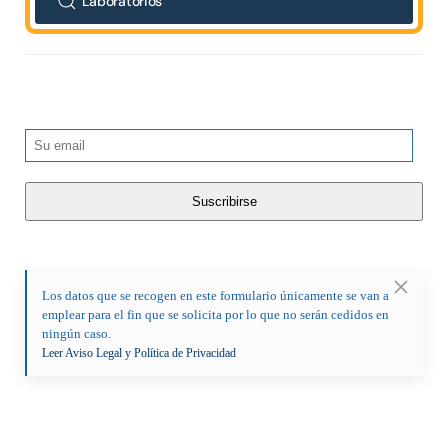
Laboratorios
Los datos que se recogen en este formulario únicamente se van a
emplear para el fin que se solicita por lo que no serán cedidos en
ningún caso.
Leer Aviso Legal y Política de Privacidad