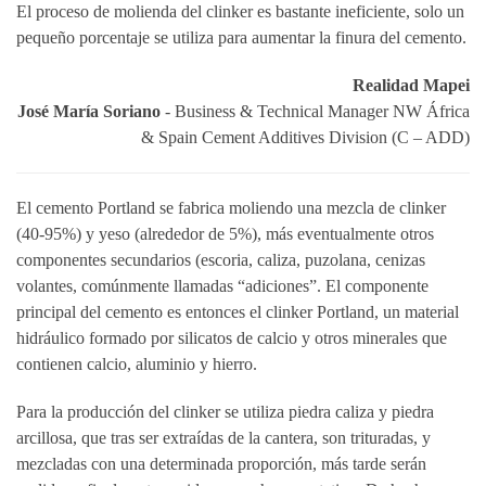
El proceso de molienda del clinker es bastante ineficiente, solo un
pequeño porcentaje se utiliza para aumentar la finura del cemento.
Realidad Mapei
José María Soriano
- Business & Technical Manager NW África
& Spain Cement Additives Division (C – ADD)
El cemento Portland se fabrica moliendo una mezcla de clinker
(40-95%) y yeso (alrededor de 5%), más eventualmente otros
componentes secundarios (escoria, caliza, puzolana, cenizas
volantes, comúnmente llamadas “adiciones”. El componente
principal del cemento es entonces el clinker Portland, un material
hidráulico formado por silicatos de calcio y otros minerales que
contienen calcio, aluminio y hierro.
Para la producción del clinker se utiliza piedra caliza y piedra
arcillosa, que tras ser extraídas de la cantera, son trituradas, y
mezcladas con una determinada proporción, más tarde serán