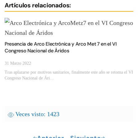
Artículos relacionados:
Presencia de Arco Electrónica y Arco Met 7 en el VI
Congreso Nacional de Áridos
31 Marzo 2022
Tras aplazarse por motivos sanitarios, finalmente este año se retoma el VI
Congreso Nacional de Ári…
Veces visto: 1423
Anterior
Siguiente