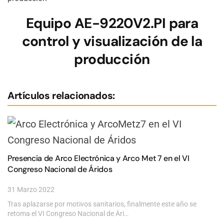
Equipo AE-9220V2.PI para
control y visualización de la
producción
Artículos relacionados:
Presencia de Arco Electrónica y Arco Met 7 en el VI
Congreso Nacional de Áridos
31 Marzo 2022
Tras aplazarse por motivos sanitarios, finalmente este año se
retoma el VI Congreso Nacional de Ári…