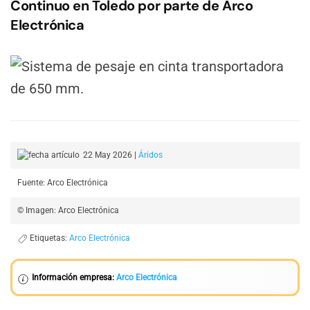
Continuo en Toledo por parte de Arco
Electrónica
22 May 2026
|
Áridos
Fuente: Arco Electrónica
© Imagen: Arco Electrónica
Etiquetas:
Arco Electrónica
Información empresa:
Arco Electrónica