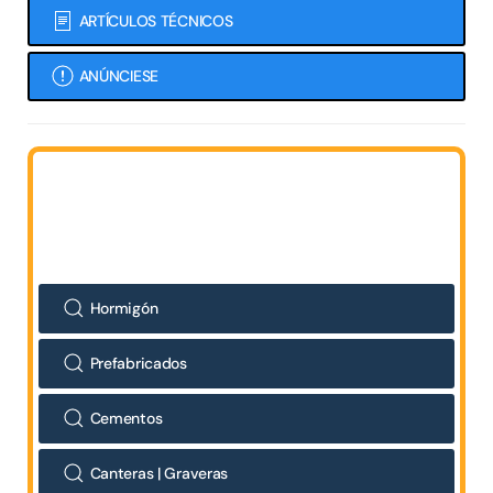
ARTÍCULOS TÉCNICOS
ANÚNCIESE
Hormigón
Prefabricados
Cementos
Canteras | Graveras