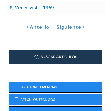
Veces visto: 1969
Anterior
Siguiente
BUSCAR ARTÍCULOS
DIRECTORIO EMPRESAS
ARTÍCULOS TÉCNICOS