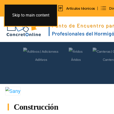
Inicio
Contacto
Artículos técnicos
Di
Skip to main content
Aditivos
Áridos
Canter
Construcción