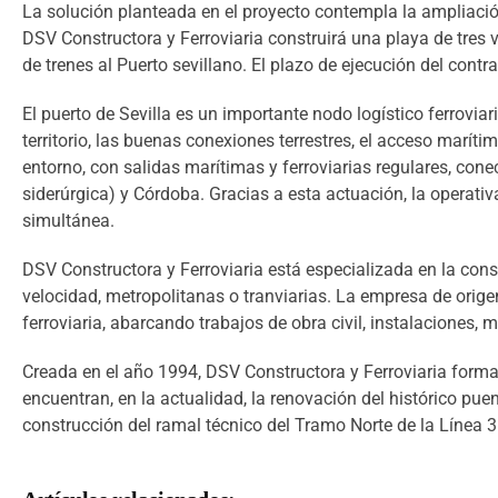
La solución planteada en el proyecto contempla la ampliación
DSV Constructora y Ferroviaria construirá una playa de tres v
de trenes al Puerto sevillano. El plazo de ejecución del contr
El puerto de Sevilla es un importante nodo logístico ferroviar
territorio, las buenas conexiones terrestres, el acceso marít
entorno, con salidas marítimas y ferroviarias regulares, cone
siderúrgica) y Córdoba. Gracias a esta actuación, la operativ
simultánea.
DSV Constructora y Ferroviaria está especializada en la cons
velocidad, metropolitanas o tranviarias. La empresa de origen
ferroviaria, abarcando trabajos de obra civil, instalaciones,
Creada en el año 1994, DSV Constructora y Ferroviaria forma
encuentran, en la actualidad, la renovación del histórico pue
construcción del ramal técnico del Tramo Norte de la Línea 3