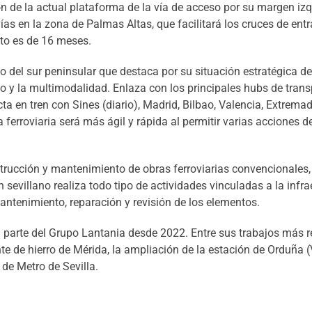
 de la actual plataforma de la vía de acceso por su margen izqu
ías en la zona de Palmas Altas, que facilitará los cruces de entr
ato es de 16 meses.
io del sur peninsular que destaca por su situación estratégica de
imo y la multimodalidad. Enlaza con los principales hubs de trans
cta en tren con Sines (diario), Madrid, Bilbao, Valencia, Extrema
a ferroviaria será más ágil y rápida al permitir varias acciones 
trucción y mantenimiento de obras ferroviarias convencionales,
 sevillano realiza todo tipo de actividades vinculadas a la infra
 mantenimiento, reparación y revisión de los elementos.
 parte del Grupo Lantania desde 2022. Entre sus trabajos más r
nte de hierro de Mérida, la ampliación de la estación de Orduña (
 de Metro de Sevilla.