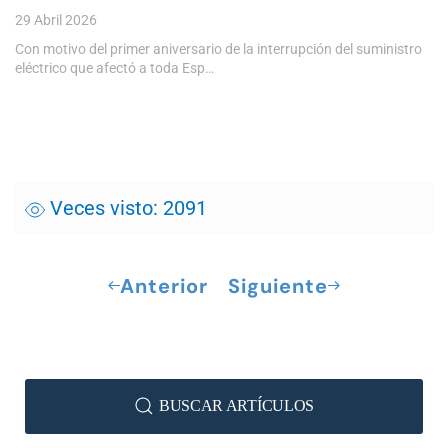
29 Abril 2026
Con motivo del primer aniversario de la interrupción del suministro
eléctrico que afectó a toda Esp…
Veces visto: 2091
Anterior
Siguiente
BUSCAR ARTÍCULOS