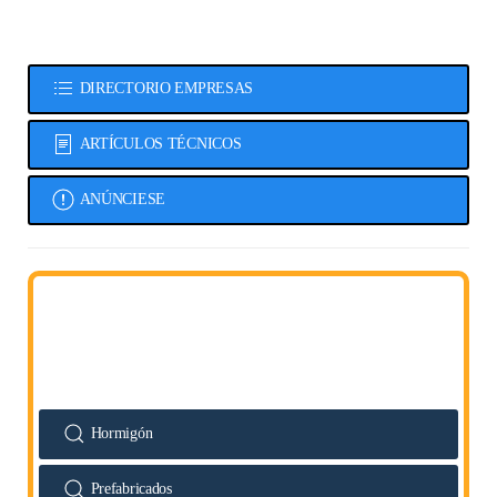
DIRECTORIO EMPRESAS
ARTÍCULOS TÉCNICOS
ANÚNCIESE
Hormigón
Prefabricados