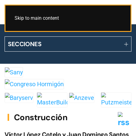
Skip to main content
SECCIONES
Construcción
Víctor López Cotelo y Juan Domingo Santos