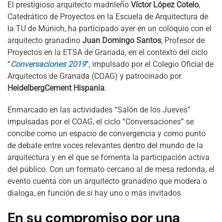
El prestigioso arquitecto madrileño
Víctor López Cotelo
,
Catedrático de Proyectos en la Escuela de Arquitectura de
la TU de Múnich, ha participado ayer en un coloquio con el
arquitecto granadino
Juan Domingo Santos
, Profesor de
Proyectos en la ETSA de Granada, en el contexto del ciclo
“
Conversaciones 2019
”, impulsado por el Colegio Oficial de
Arquitectos de Granada (COAG) y patrocinado por
HeidelbergCement Hispania
.
Enmarcado en las actividades “Salón de los Jueves”
impulsadas por el COAG, el ciclo “Conversaciones” se
concibe como un espacio de convergencia y como punto
de debate entre voces relevantes dentro del mundo de la
arquitectura y en el que se fomenta la participación activa
del público. Con un formato cercano al de mesa redonda, el
evento cuenta con un arquitecto granadino que modera o
dialoga, en función de si hay uno o más invitados.
En su compromiso por una