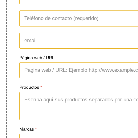
Página web / URL
Productos
*
Marcas
*