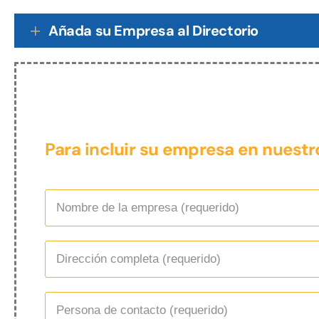
Añada su Empresa al Directorio
Para incluir su empresa en nuestro