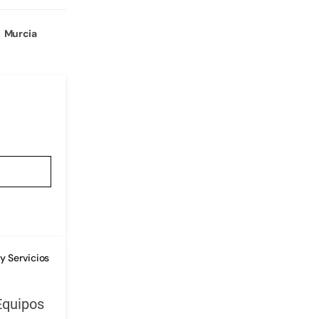
Murcia
y Servicios