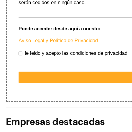
serán cedidos en ningún caso.
Puede acceder desde aquí a nuestro:
Aviso Legal y Política de Privacidad
Aceptación política de privacidad
*
He leido y acepto las condiciones de privacidad
reCAPTCHA
*
Empresas destacadas