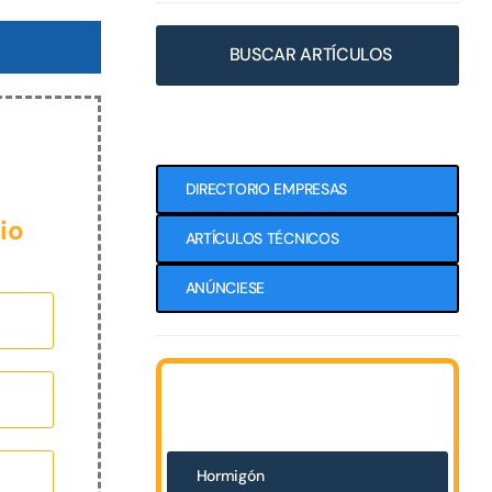
BUSCAR ARTÍCULOS
DIRECTORIO EMPRESAS
io
ARTÍCULOS TÉCNICOS
ANÚNCIESE
Hormigón