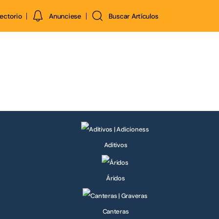
rectorio
Anunciese
Buscar Artículos
Aditivos
Áridos
Canteras