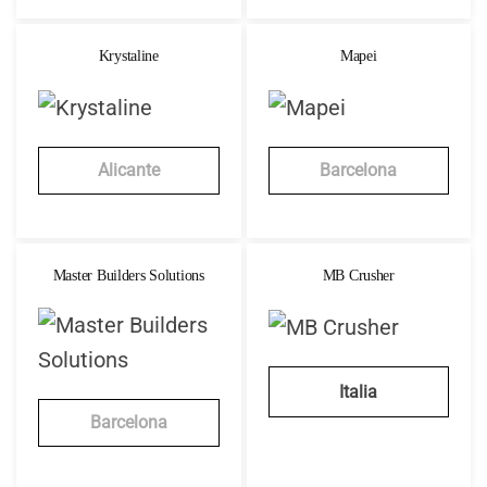
Krystaline
Mapei
Alicante
Barcelona
Master Builders Solutions
MB Crusher
Italia
Barcelona