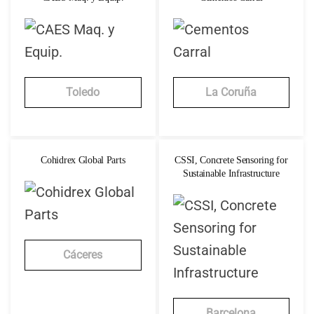
Toledo
La Coruña
Cohidrex Global Parts
CSSI, Concrete Sensoring for
Sustainable Infrastructure
Cáceres
Barcelona