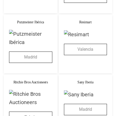
Putzmeister Ibérica
Resimart
Valencia
Madrid
Ritchie Bros Auctioneers
Sany Iberia
Madrid