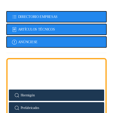
DIRECTORIO EMPRESAS
ARTÍCULOS TÉCNICOS
ANÚNCIESE
Hormigón
Prefabricados