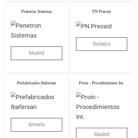
Penetron Sistemas
PN Precast
Badajoz
Madrid
Prefabricados Ibafersan
Proin - Procedimientos Int.
Almería
Madrid