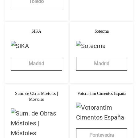
Toledo
SIKA
Sotecma
Madrid
Madrid
Sum. de Obras Móstoles |
Votorantim Cimentos España
Móstoles
Pontevedra