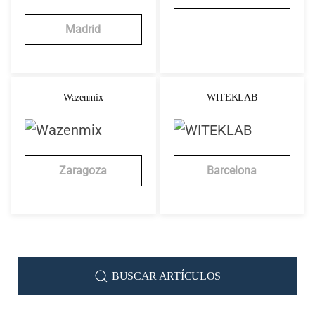
Madrid
Wazenmix
WITEKLAB
Zaragoza
Barcelona
BUSCAR ARTÍCULOS