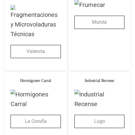
Murcia
Valencia
Hormigones Carral
Industrial Recense
La Coruña
Lugo