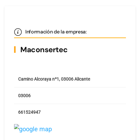
Información de la empresa:
Maconsertec
Camino Alcoraya nº1, 03006 Alicante
03006
661524947