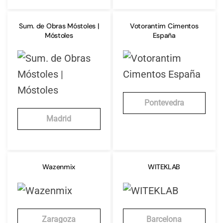
Sum. de Obras Móstoles |
Votorantim Cimentos
Móstoles
España
Pontevedra
Madrid
Wazenmix
WITEKLAB
Zaragoza
Barcelona