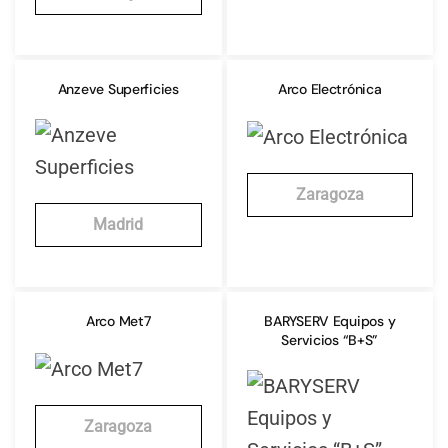
Anzeve Superficies
Arco Electrónica
Zaragoza
Madrid
Arco Met7
BARYSERV Equipos y
Servicios “B+S”
Zaragoza