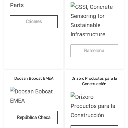
Cáceres
Barcelona
Doosan Bobcat EMEA
Drizoro Productos para la
Construcción
República Checa