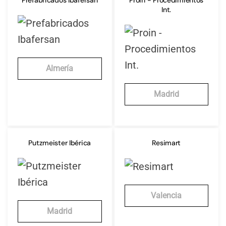
Int.
Almería
Madrid
Putzmeister Ibérica
Resimart
Valencia
Madrid