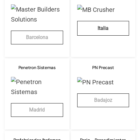
Italia
Barcelona
Penetron Sistemas
PN Precast
Badajoz
Madrid
Prefabricados Ibafersan
Proin - Procedimientos