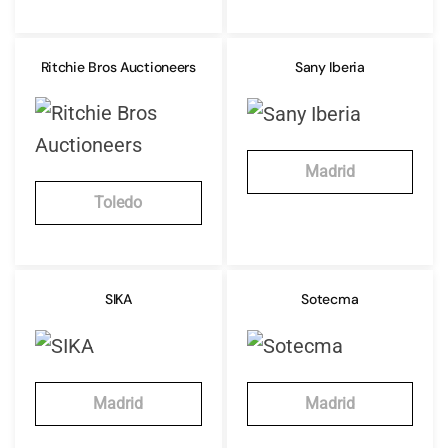
Ritchie Bros Auctioneers
Sany Iberia
Madrid
Toledo
SIKA
Sotecma
Madrid
Madrid