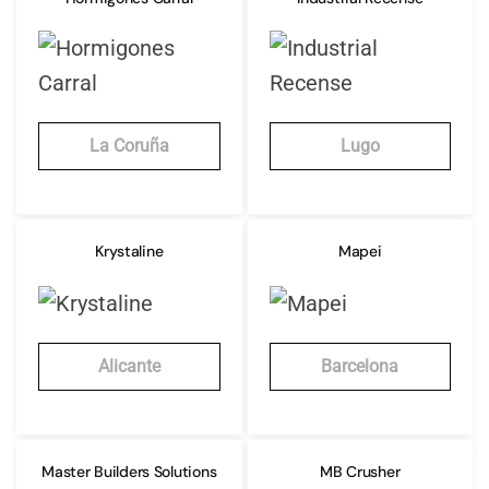
La Coruña
Lugo
Krystaline
Mapei
Alicante
Barcelona
Master Builders Solutions
MB Crusher