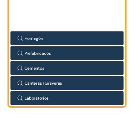
Hormigón
Prefabricados
Cementos
Canteras | Graveras
Laboratorios