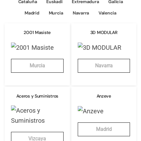
Cataluña
Euskadi
Extremadura
Galicia
Madrid
Murcia
Navarra
Valencia
2001 Masiste
3D MODULAR
Murcia
Navarra
Aceros y Suministros
Anzeve
Madrid
Vizcaya