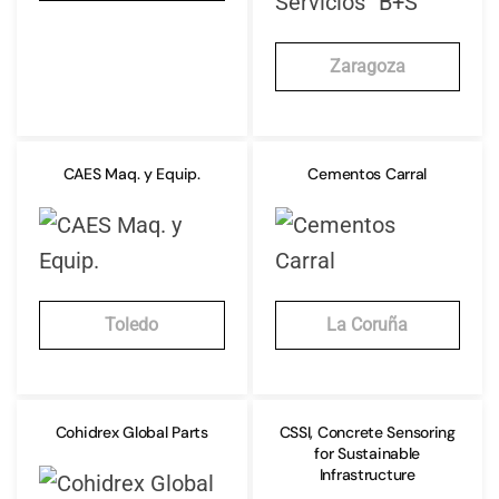
Zaragoza
CAES Maq. y Equip.
Cementos Carral
Toledo
La Coruña
Cohidrex Global Parts
CSSI, Concrete Sensoring
for Sustainable
Infrastructure