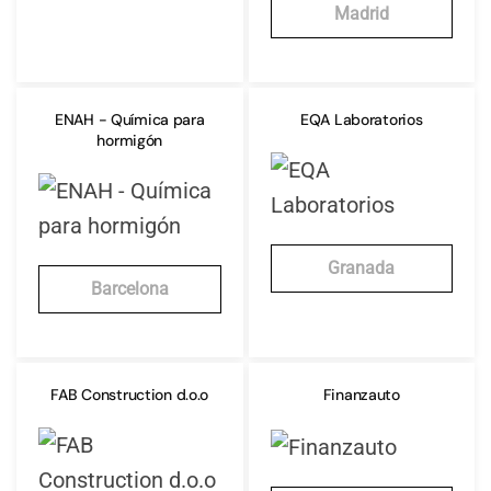
Madrid
ENAH - Química para
EQA Laboratorios
hormigón
Granada
Barcelona
FAB Construction d.o.o
Finanzauto