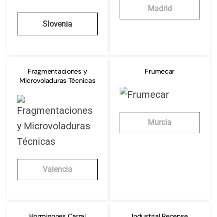
Madrid
Slovenia
Fragmentaciones y
Frumecar
Microvoladuras Técnicas
Murcia
Valencia
Hormigones Carral
Industrial Recense