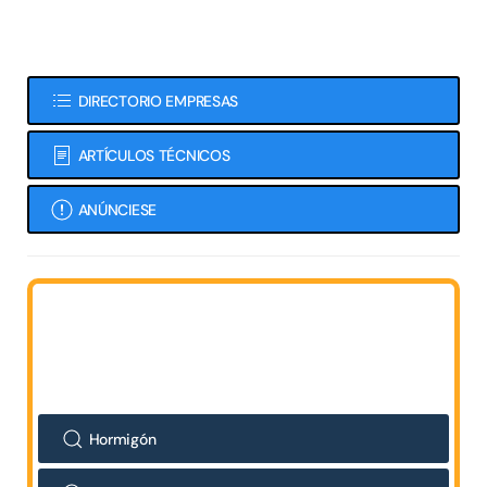
DIRECTORIO EMPRESAS
ARTÍCULOS TÉCNICOS
ANÚNCIESE
Hormigón