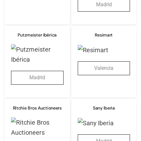
Madrid
Putzmeister Ibérica
Resimart
Valencia
Madrid
Ritchie Bros Auctioneers
Sany Iberia