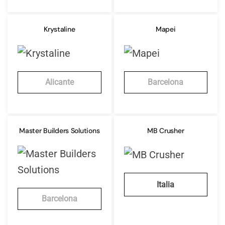
Krystaline
Mapei
Alicante
Barcelona
Master Builders Solutions
MB Crusher
Italia
Barcelona