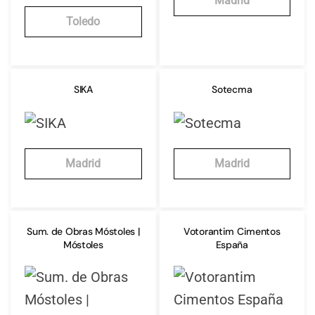
Madrid
Toledo
SIKA
Sotecma
Madrid
Madrid
Sum. de Obras Móstoles |
Votorantim Cimentos
Móstoles
España