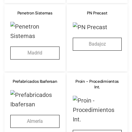
Penetron Sistemas
PN Precast
Badajoz
Madrid
Prefabricados Ibafersan
Proin - Procedimientos
Int.
Almería