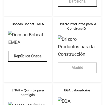
Barcelona
Doosan Bobcat EMEA
Drizoro Productos para la
Construcción
República Checa
Madrid
ENAH - Química para
EQA Laboratorios
hormigón