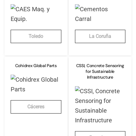
Toledo
La Coruña
Cohidrex Global Parts
CSSI, Concrete Sensoring
for Sustainable
Infrastructure
Cáceres