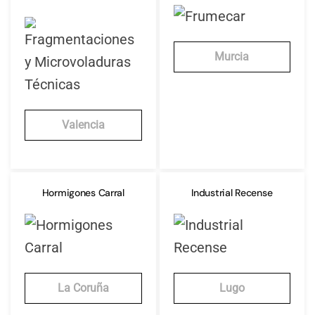
Murcia
Valencia
Hormigones Carral
Industrial Recense
La Coruña
Lugo