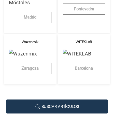
Pontevedra
Madrid
Wazenmix
WITEKLAB
Zaragoza
Barcelona
BUSCAR ARTÍCULOS