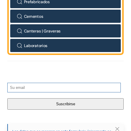
Prefabricados
Cementos
Canteras | Graveras
Laboratorios