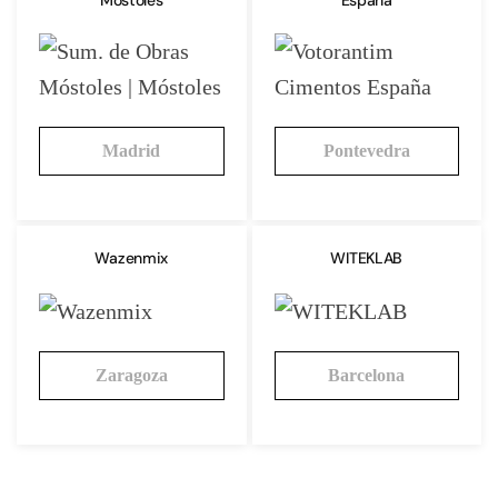
Móstoles
España
Madrid
Pontevedra
Wazenmix
WITEKLAB
Zaragoza
Barcelona