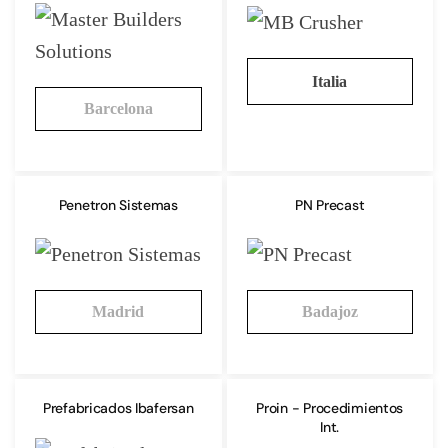
Italia
Barcelona
Penetron Sistemas
PN Precast
Madrid
Badajoz
Prefabricados Ibafersan
Proin - Procedimientos
Int.