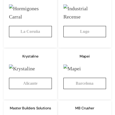
La Coruña
Lugo
Krystaline
Mapei
Alicante
Barcelona
Master Builders Solutions
MB Crusher