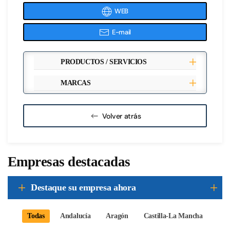
WEB
E-mail
PRODUCTOS / SERVICIOS
MARCAS
Volver atrás
Empresas destacadas
Destaque su empresa ahora
Todas
Andalucía
Aragón
Castilla-La Mancha