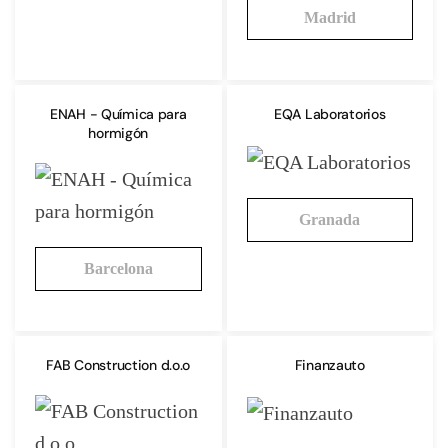
Madrid
ENAH - Química para
EQA Laboratorios
hormigón
Granada
Barcelona
FAB Construction d.o.o
Finanzauto