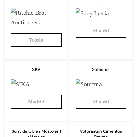
Madrid
Toledo
SIKA
Sotecma
Madrid
Madrid
Sum. de Obras Móstoles |
Votorantim Cimentos