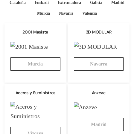
Cataluña
Euskadi
Extremadura
Galicia
Madrid
Murcia
Navarra
Valencia
2001 Masiste
3D MODULAR
Murcia
Navarra
Aceros y Suministros
Anzeve
Madrid
Vizcaya