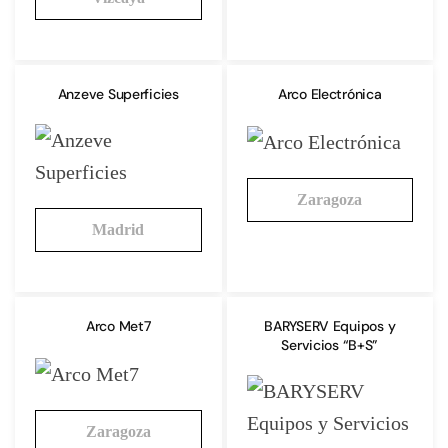
Anzeve Superficies
Arco Electrónica
Zaragoza
Madrid
Arco Met7
BARYSERV Equipos y
Servicios “B+S”
Zaragoza