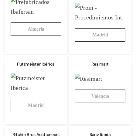
Almería
Madrid
Putzmeister Ibérica
Resimart
Valencia
Madrid
Ritchie Bros Auctioneers
Sany Iberia