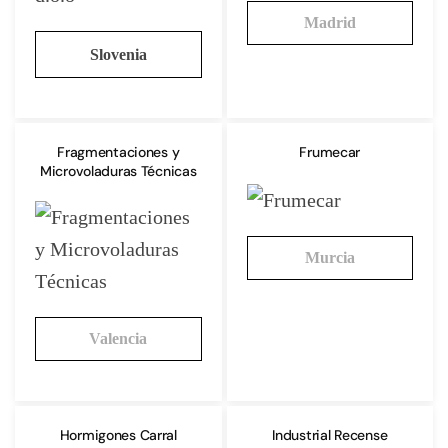
Madrid
Slovenia
Fragmentaciones y
Frumecar
Microvoladuras Técnicas
Murcia
Valencia
Hormigones Carral
Industrial Recense