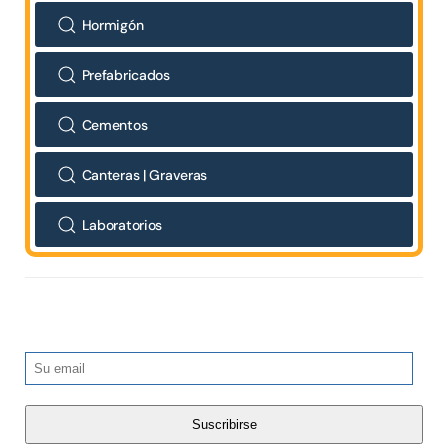
Hormigón
Prefabricados
Cementos
Canteras | Graveras
Laboratorios