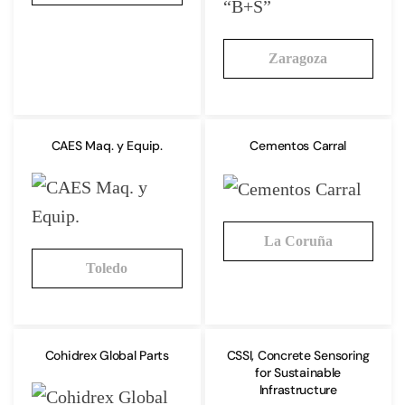
Zaragoza
CAES Maq. y Equip.
Cementos Carral
La Coruña
Toledo
Cohidrex Global Parts
CSSI, Concrete Sensoring
for Sustainable
Infrastructure