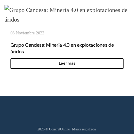
08 Noviembre 2022
Grupo Candesa: Minería 4.0 en explotaciones de
áridos
Leer más
2026
© ConcretOnline | Marca registrada.