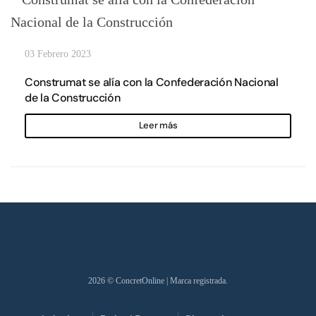
03 Febrero 2023
Construmat se alía con la Confederación Nacional
de la Construcción
Leer más
2026
© ConcretOnline | Marca registrada.