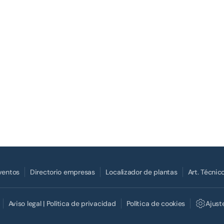
Eventos
Directorio empresas
Localizador de plantas
Art. Técnic
Aviso legal | Política de privacidad
Política de cookies
Ajust