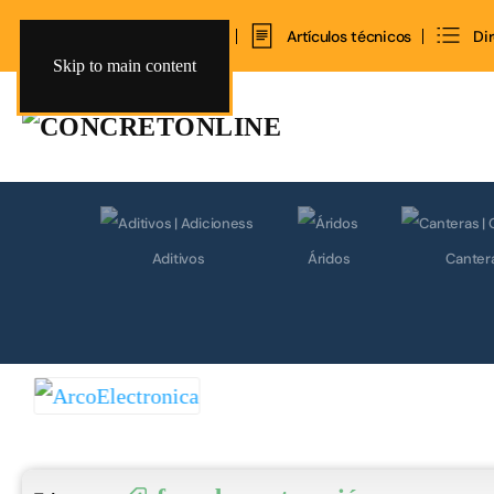
Inicio
Contacto
Artículos técnicos
Di
Skip to main content
Aditivos
Áridos
Canter