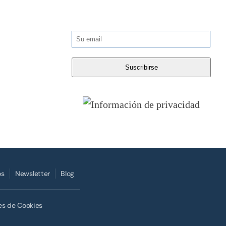
os
Newsletter
Blog
es de Cookies