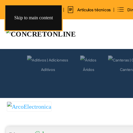
Inicio
Contacto
Artículos técnicos
Di
Skip to main content
Aditivos
Áridos
Canter