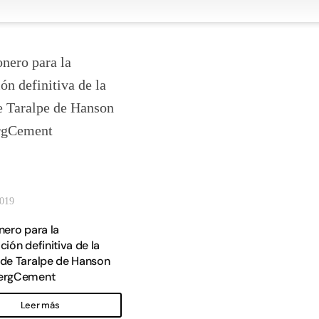
2019
nero para la
ción definitiva de la
 de Taralpe de Hanson
bergCement
Leer más