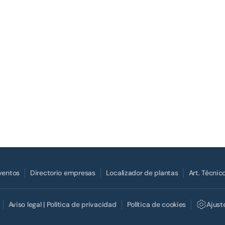
Eventos
Directorio empresas
Localizador de plantas
Art. Técnic
Aviso legal | Política de privacidad
Política de cookies
Ajust