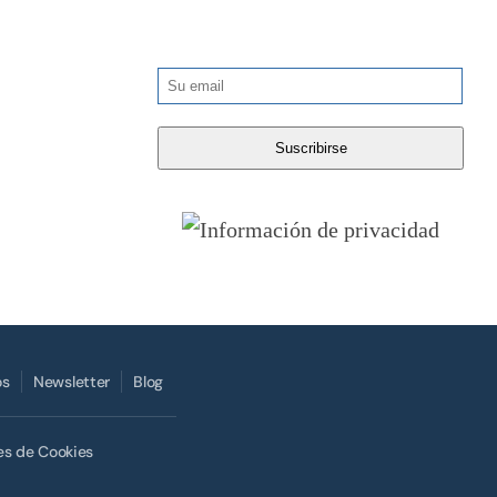
os
Newsletter
Blog
es de Cookies