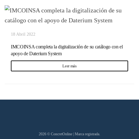
18 Abril 2022
IMCOINSA completa la digitalización de su catálogo con el
apoyo de Daterium System
Leer más
2026
© ConcretOnline | Marca registrada.