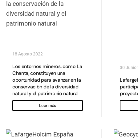
18 Agosto 2022
Los entornos mineros, como La
30 Junio
Chanta, constituyen una
oportunidad para avanzar en la
Lafarge
conservación de la diversidad
particip
natural y el patrimonio natural
proyect
Leer más