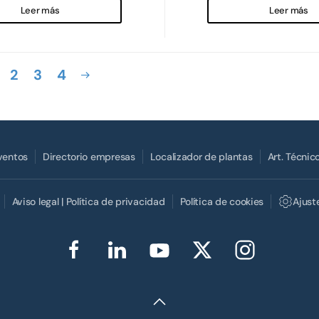
Leer más
Leer más
2
3
4
Eventos
Directorio empresas
Localizador de plantas
Art. Técnic
Aviso legal | Política de privacidad
Política de cookies
Ajust