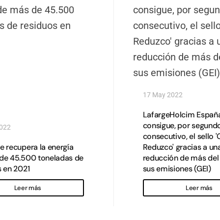
17 May 2022
LafargeHolcim Españ
consigue, por segund
2022
consecutivo, el sello '
e recupera la energía
Reduzco' gracias a un
de 45.500 toneladas de
reducción de más del
s en 2021
sus emisiones (GEI)
Leer más
Leer más