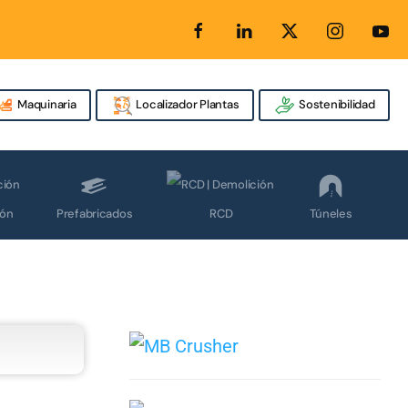
Maquinaria
Localizador Plantas
Sostenibilidad
Prefabricados
Túneles
ión
RCD