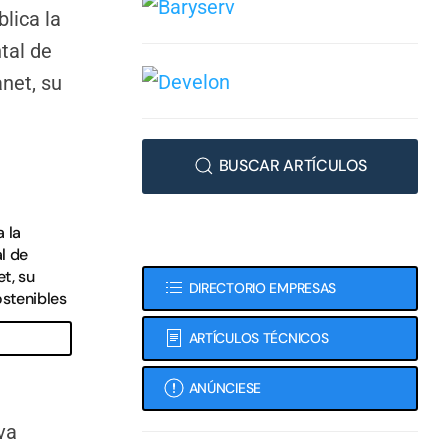
BUSCAR ARTÍCULOS
 la
l de
t, su
DIRECTORIO EMPRESAS
stenibles
ARTÍCULOS TÉCNICOS
ANÚNCIESE