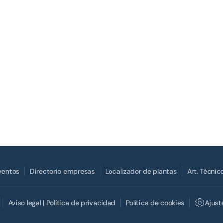
Eventos
Directorio empresas
Localizador de plantas
Art. Técnic
Aviso legal | Política de privacidad
Política de cookies
Ajust