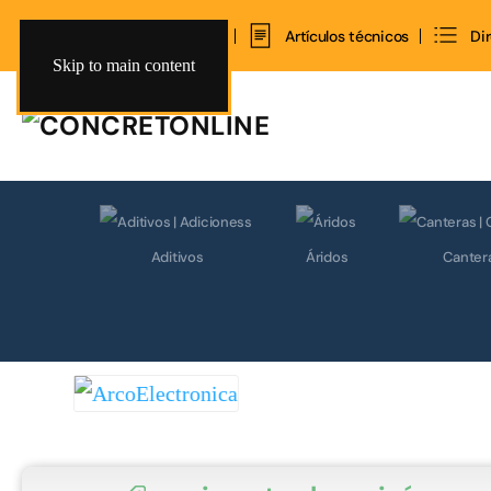
Inicio
Contacto
Artículos técnicos
Di
Skip to main content
Aditivos
Áridos
Canter