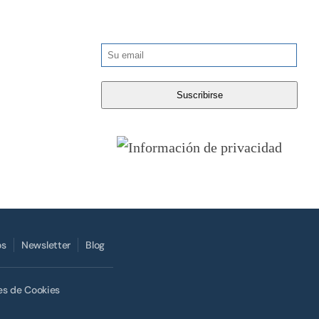
os
Newsletter
Blog
es de Cookies