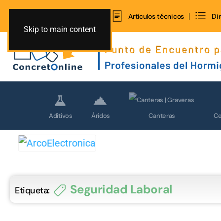
Inicio
Contacto
Artículos técnicos
Di
Skip to main content
Aditivos
Áridos
C
Canteras
Seguridad Laboral
Etiqueta: