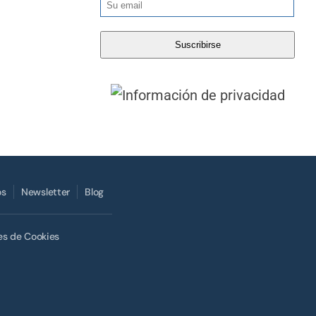
os
Newsletter
Blog
es de Cookies