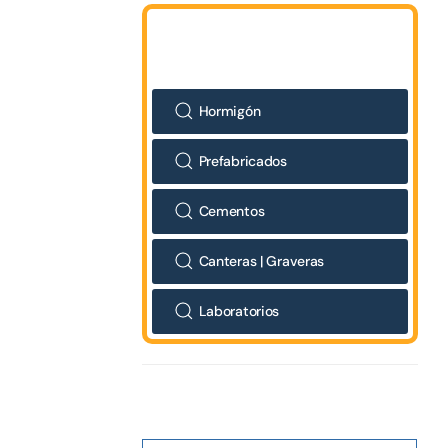
Hormigón
Prefabricados
Cementos
Canteras | Graveras
Laboratorios