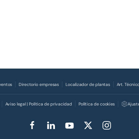
Eventos
Directorio empresas
Localizador de plantas
Art. Técnic
Aviso legal | Política de privacidad
Política de cookies
Ajust