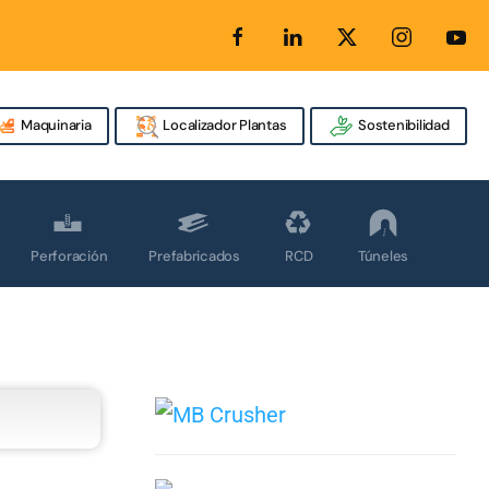
Maquinaria
Localizador Plantas
Sostenibilidad
Perforación
Prefabricados
RCD
Túneles