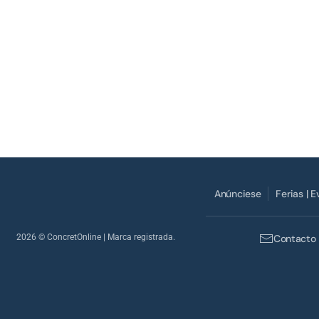
Anúnciese
Ferias | 
2026
© ConcretOnline | Marca registrada.
Contacto