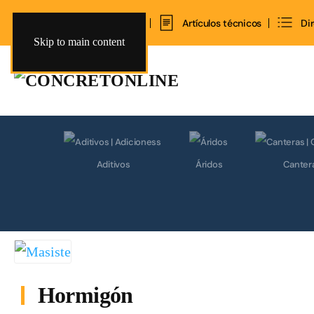
Inicio
Contacto
Artículos técnicos
Di
Skip to main content
Aditivos
Áridos
Canter
Hormigón