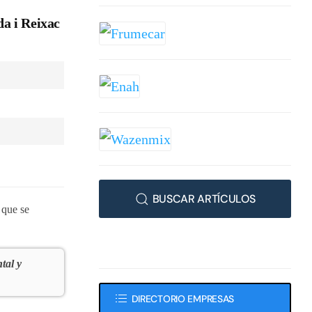
da i Reixac
BUSCAR ARTÍCULOS
 que se
tal y
DIRECTORIO EMPRESAS