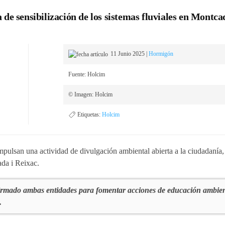
e sensibilización de los sistemas fluviales en Montca
11 Junio 2025
|
Hormigón
Fuente: Holcim
© Imagen: Holcim
Etiquetas:
Holcim
ulsan una actividad de divulgación ambiental abierta a la ciudadanía,
ada i Reixac.
irmado ambas entidades para fomentar acciones de educación ambien
.