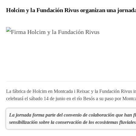
Holcim y la Fundación Rivus organizan una jornada d
La fábrica de Holcim en Montcada i Reixac y la Fundación Rivus imp
celebrará el sábado 14 de junio en el río Besós a su paso por Montc
La jornada forma parte del convenio de colaboración que han f
sensibilización sobre la conservación de los ecosistemas fluviales