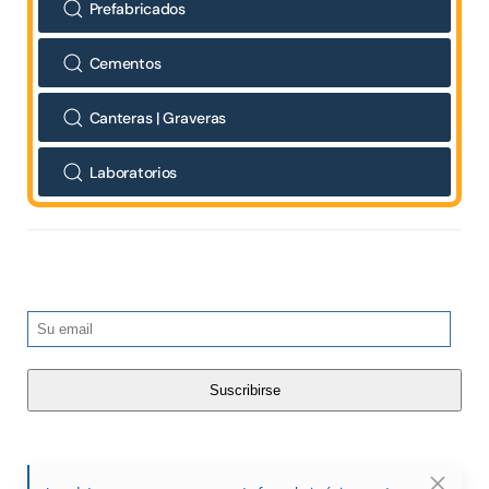
Prefabricados
Cementos
Canteras | Graveras
Laboratorios