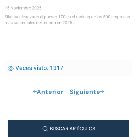
15 Noviembre 2025
Sika ha alcanzado el puesto 170 en el ranking de las 500 empresas
más sostenibles del mundo en 2025…
Veces visto: 1317
Anterior
Siguiente
BUSCAR ARTÍCULOS