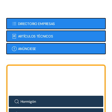
DIRECTORIO EMPRESAS
ARTÍCULOS TÉCNICOS
ANÚNCIESE
Hormigón