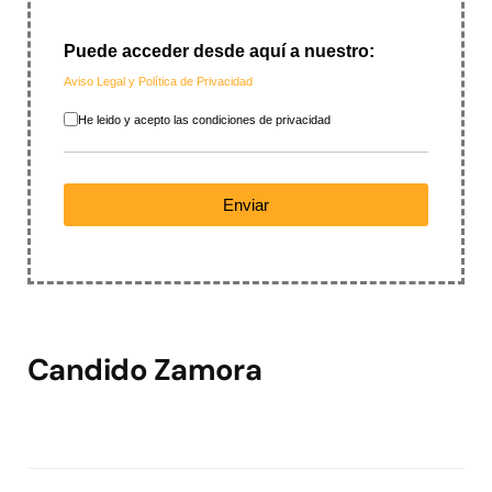
Puede acceder desde aquí a nuestro:
Aviso Legal y Política de Privacidad
Aceptación política de privacidad
*
He leido y acepto las condiciones de privacidad
Enviar
reCAPTCHA
*
Candido Zamora