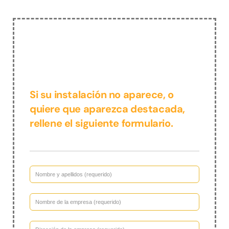
Si su instalación no aparece, o
quiere que aparezca destacada,
rellene el siguiente formulario.