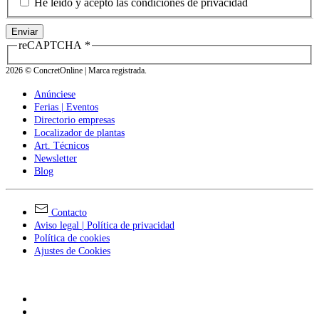
He leido y acepto las condiciones de privacidad
Enviar
reCAPTCHA
*
2026
© ConcretOnline | Marca registrada.
Anúnciese
Ferias | Eventos
Directorio empresas
Localizador de plantas
Art. Técnicos
Newsletter
Blog
Contacto
Aviso legal | Política de privacidad
Política de cookies
Ajustes de Cookies