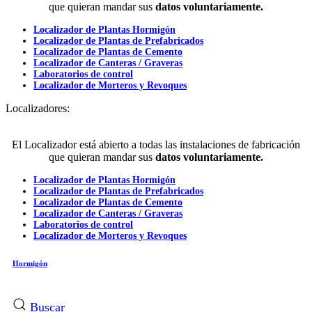
que quieran mandar sus
datos voluntariamente.
Localizador de Plantas Hormigón
Localizador de Plantas de Prefabricados
Localizador de Plantas de Cemento
Localizador de Canteras / Graveras
Laboratorios de control
Localizador de Morteros y Revoques
Localizadores:
El Localizador está abierto a todas las instalaciones de fabricación
que quieran mandar sus
datos voluntariamente.
Localizador de Plantas Hormigón
Localizador de Plantas de Prefabricados
Localizador de Plantas de Cemento
Localizador de Canteras / Graveras
Laboratorios de control
Localizador de Morteros y Revoques
Hormigón
Buscar