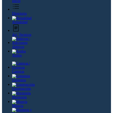
Inicio
Directorio
Actualidad
Art. Tecnicos
Aditivos
Áridos
Canteras
Cementos
Construcción
Hormigón
Minería