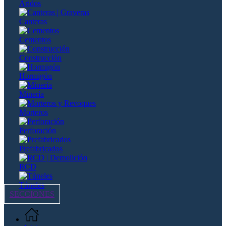
Áridos
Canteras
Cementos
Construcción
Hormigón
Minería
Morteros
Perforación
Prefabricados
RCD
Túneles
SECCIONES