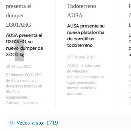
AUSA presenta su
nueva plataforma
AUSA presenta el
de carretillas
D301AHG, su
todoterreno
nuevo dumper de
c
3.000 kg
r
27 Febrero 2019
AUSA, el fabricante
30 Marzo 2022
1
de vehículos
El dumper D301AHG
A
industriales compactos
de Ausa cuenta con
c
sigue presentando
destacadas mejoras en
d
nuevos modelos y
diseño y
n
innovado…
equipamiento.
r
Además, increment…
t
Veces visto: 1719