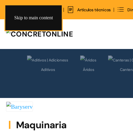
Inicio
Contacto
Artículos técnicos
Di
Skip to main content
Aditivos
Áridos
Canter
Maquinaria