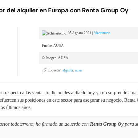
or del alquiler en Europa con Renta Group Oy
05 Agosto 2021
|
Maquinaria
Fuente: AUSA
© Imagen: AUSA
Etiquetas:
alquiler
,
ausa
 respecto a las ventas tradicionales a día de hoy ya no sorprende a nad
refuercen sus posiciones en este sector para asegurar su negocio. Rent
los últimos años.
mpactos todoterreno, ha firmado un acuerdo con
Renta Group Oy
para s