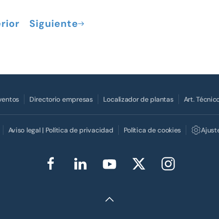
rior
Siguiente
Eventos
Directorio empresas
Localizador de plantas
Art. Técnic
Aviso legal | Política de privacidad
Política de cookies
Ajust