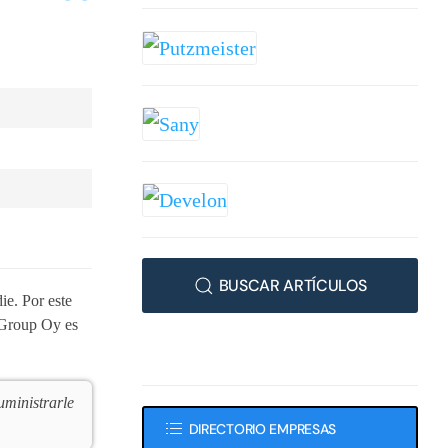
BUSCAR ARTÍCULOS
ie. Por este
a Group Oy es
uministrarle
DIRECTORIO EMPRESAS