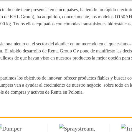
tualmente tiene presencia en cinco países, ha tenido un rápido crecimi
studio de KHL Group), ha adquirido, concretamente, los modelos D150A
g. Todos ellos equipados con cómodas transmisiones hidrostáticas, t
icionamiento en el sector del alquiler en un mercado en el que estamo
n. El rápido desarrollo de Renta Group Oy pone de manifiesto las deci
ullosos de que hayan visto en nuestros productos la mejor opción para 
rtimos los objetivos de innovar, ofrecer productos fiables y buscar c
 dumpers van a ayudar al crecimiento de nuestro negocio, sobre todo en
le de compras y activos de Renta en Polonia.