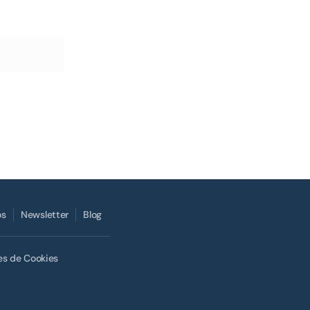
os
Newsletter
Blog
es de Cookies