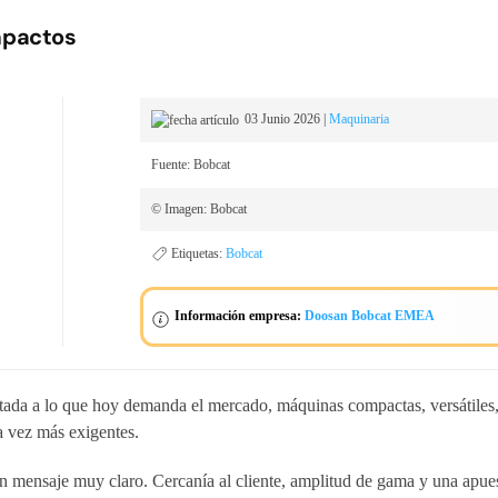
mpactos
03 Junio 2026
|
Maquinaria
Fuente: Bobcat
© Imagen: Bobcat
Etiquetas:
Bobcat
Información empresa:
Doosan Bobcat EMEA
a a lo que hoy demanda el mercado, máquinas compactas, versátiles, 
a vez más exigentes.
mensaje muy claro. Cercanía al cliente, amplitud de gama y una apues