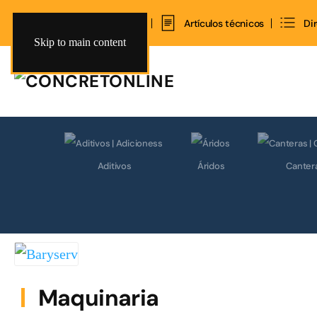
Inicio
Contacto
Artículos técnicos
Di
Skip to main content
Aditivos
Áridos
Canter
Maquinaria