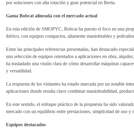
por soluciones con alta rotación y gran potencial en Iberia.
Gama Bobcat alineada con el mercado actual
En esta edición de SMOPYC, Bobcat ha puesto el foco en una propu
ibérico, con equipos compactos, altamente maniobrables y polivalente
Entre las principales referencias presentadas, han destacado espe
una selección de equipos orientados a aplicaciones en obra, alquiler
ha trasladado una visión clara de cómo desarrollar máquinas capaces
y versatilidad.
La respuesta de los visitantes ha estado marcada por un notable int
aplicaciones donde resulta clave combinar maniobrabilidad, producti
En este sentido, el enfoque práctico de la propuesta ha sido valorado
mercado con un equilibrio entre prestaciones, simplicidad de uso y r
Equipos destacados