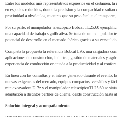
Entre los modelos más representativos expuestos en el certamen, l
en espacios reducidos, donde la precisión y la compacidad resulta
proximidad a obstáculos, mientras que su peso facilita el transporte,
Por su parte, el manipulador telescópico Bobcat TL25.60 ejemplific
una capacidad de trabajo significativa. Se trata de un manipulador t
potencial de desarrollo en el mercado ibérico gracias a su versatilid
Completa la propuesta la referencia Bobcat L95, una cargadora comp
aplicaciones de construcción, industria, gestión de materiales y agr
experiencia de conducción orientada a la productividad y al confort 
En línea con las consultas y el interés generado durante el evento,
nuevas exigencias del mercado, equipos compactos, versátiles y fáci
miniexcavadora E17z y el manipulador telescópicoTL25.60 se sitúan
adaptación a distintos perfiles de cliente, desde construcción hasta a
Solución integral y acompañamiento