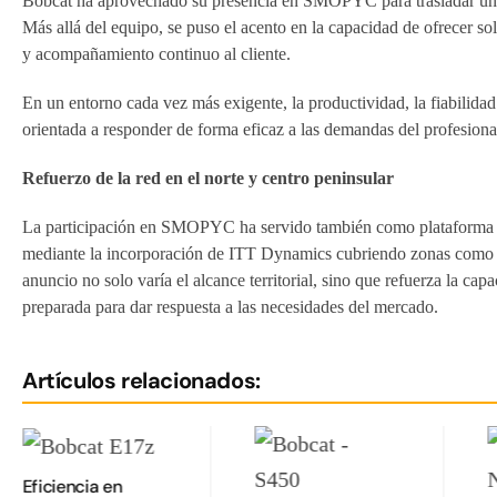
Bobcat ha aprovechado su presencia en SMOPYC para trasladar un me
Más allá del equipo, se puso el acento en la capacidad de ofrecer s
y acompañamiento continuo al cliente.
En un entorno cada vez más exigente, la productividad, la fiabilida
orientada a responder de forma eficaz a las demandas del profesiona
Refuerzo de la red en el norte y centro peninsular
La participación en SMOPYC ha servido también como plataforma par
mediante la incorporación de ITT Dynamics cubriendo zonas como 
anuncio no solo varía el alcance territorial, sino que refuerza la ca
preparada para dar respuesta a las necesidades del mercado.
Artículos relacionados:
Eficiencia en