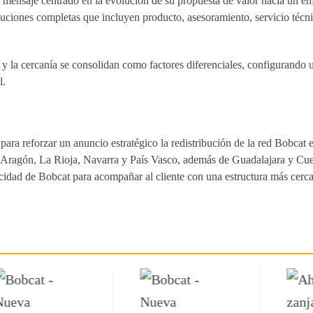
nsaje centrado en la evolución de su propuesta de valor hacia un enf
oluciones completas que incluyen producto, asesoramiento, servicio técn
d y la cercanía se consolidan como factores diferenciales, configurando
l.
a reforzar un anuncio estratégico la redistribución de la red Bobcat
Aragón, La Rioja, Navarra y País Vasco, además de Guadalajara y Cue
pacidad de Bobcat para acompañar al cliente con una estructura más cerca