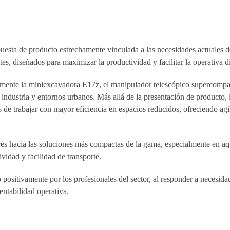
esta de producto estrechamente vinculada a las necesidades actuales 
s, diseñados para maximizar la productividad y facilitar la operativa di
cialmente la miniexcavadora E17z, el manipulador telescópico supercom
, industria y entornos urbanos. Más allá de la presentación de producto,
 de trabajar con mayor eficiencia en espacios reducidos, ofreciendo agi
erés hacia las soluciones más compactas de la gama, especialmente en aq
vidad y facilidad de transporte.
 positivamente por los profesionales del sector, al responder a necesidad
entabilidad operativa.