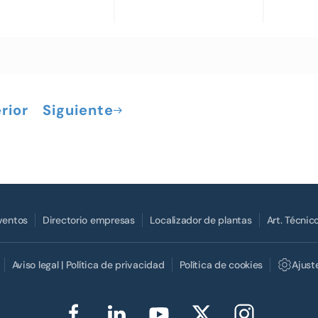
rior
Siguiente
Eventos
Directorio empresas
Localizador de plantas
Art. Técnic
Aviso legal | Política de privacidad
Política de cookies
Ajust