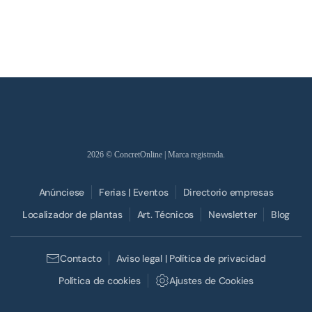
2026
© ConcretOnline | Marca registrada.
Anúnciese
Ferias | Eventos
Directorio empresas
Localizador de plantas
Art. Técnicos
Newsletter
Blog
Contacto
Aviso legal | Política de privacidad
Política de cookies
Ajustes de Cookies