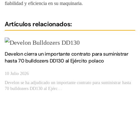
fiabilidad y eficiencia en su maquinaria.
Artículos relacionados:
Develon cierra un importante contrato para suministrar
hasta 70 bulldozers DD130 al Ejército polaco
10 Julio 2026
Develon se ha adjudicado un importante contrato para suministrar hasta
70 bulldozers DD130 al Ejérc…