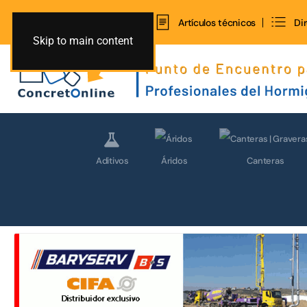
Inicio
Contacto
Artículos técnicos
Di
Skip to main content
Aditivos
Áridos
Canteras