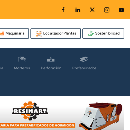
Maquinaria
Localizador Plantas
Sostenibilidad
ía
Morteros
Perforación
Prefabricados