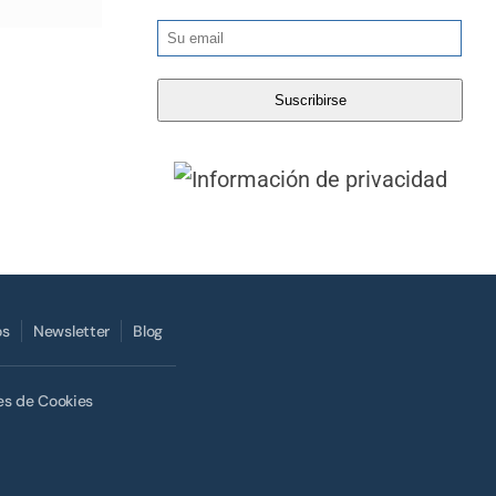
os
Newsletter
Blog
es de Cookies