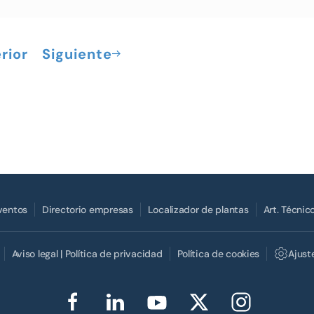
rior
Siguiente
Eventos
Directorio empresas
Localizador de plantas
Art. Técnic
Aviso legal | Política de privacidad
Política de cookies
Ajust