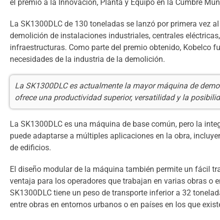
el premio a la Innovación, Planta y Equipo en la Cumbre Mun
La SK1300DLC de 130 toneladas se lanzó por primera vez a
demolición de instalaciones industriales, centrales eléctrica
infraestructuras. Como parte del premio obtenido, Kobelco fu
necesidades de la industria de la demolición.
La SK1300DLC es actualmente la mayor máquina de demolició
ofrece una productividad superior, versatilidad y la posibili
La SK1300DLC es una máquina de base común, pero la integ
puede adaptarse a múltiples aplicaciones en la obra, incluye
de edificios.
El diseño modular de la máquina también permite un fácil t
ventaja para los operadores que trabajan en varias obras o 
SK1300DLC tiene un peso de transporte inferior a 32 tonela
entre obras en entornos urbanos o en países en los que exist