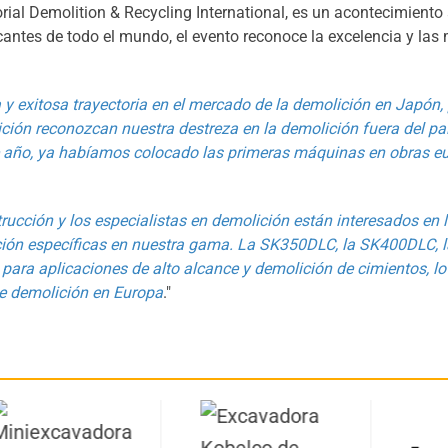
rial Demolition & Recycling International, es un acontecimiento
ricantes de todo el mundo, el evento reconoce la excelencia y las
y exitosa trayectoria en el mercado de la demolición en Japón, 
ión reconozcan nuestra destreza en la demolición fuera del pa
 año, ya habíamos colocado las primeras máquinas en obras e
ucción y los especialistas en demolición están interesados en
ción específicas en nuestra gama. La SK350DLC, la SK400DLC,
ara aplicaciones de alto alcance y demolición de cimientos, l
de demolición en Europa
."