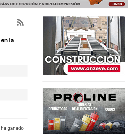
en la
C ha ganado