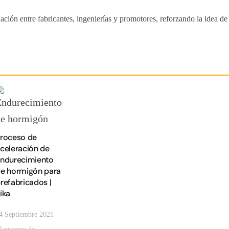
ión entre fabricantes, ingenierías y promotores, reforzando la idea de 
roceso de
celeración de
ndurecimiento
e hormigón para
refabricados |
ika
4 Septiembre 2021