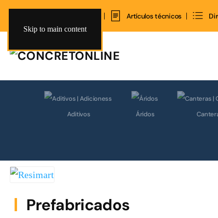
Inicio
Contacto
Artículos técnicos
Di
Skip to main content
Aditivos
Áridos
Canter
Prefabricados