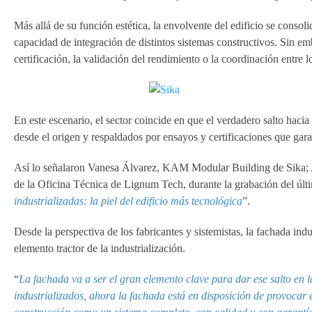
Más allá de su función estética, la envolvente del edificio se conso
capacidad de integración de distintos sistemas constructivos. Sin e
certificación, la validación del rendimiento o la coordinación entre l
En este escenario, el sector coincide en que el verdadero salto haci
desde el origen y respaldados por ensayos y certificaciones que gar
Así lo señalaron Vanesa Álvarez, KAM Modular Building de Sika; 
de la Oficina Técnica de Lignum Tech, durante la grabación del últ
industrializadas: la piel del edificio más tecnológica
”.
Desde la perspectiva de los fabricantes y sistemistas, la fachada indu
elemento tractor de la industrialización.
“
La fachada va a ser el gran elemento clave para dar ese salto en l
industrializados, ahora la fachada está en disposición de provocar