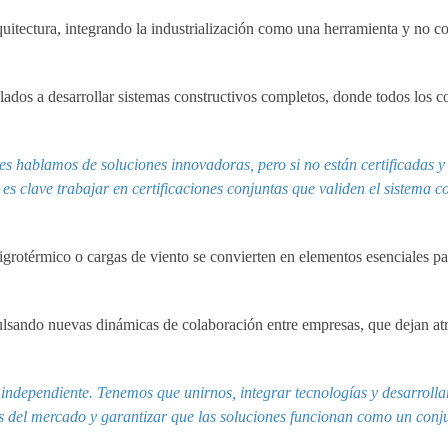
rquitectura, integrando la industrialización como una herramienta y no 
slados a desarrollar sistemas constructivos completos, donde todos los
ces hablamos de soluciones innovadoras, pero si no están certificadas 
s clave trabajar en certificaciones conjuntas que validen el sistema c
grotérmico o cargas de viento se convierten en elementos esenciales pa
mpulsando nuevas dinámicas de colaboración entre empresas, que dejan a
 independiente. Tenemos que unirnos, integrar tecnologías y desarrolla
es del mercado y garantizar que las soluciones funcionan como un conj