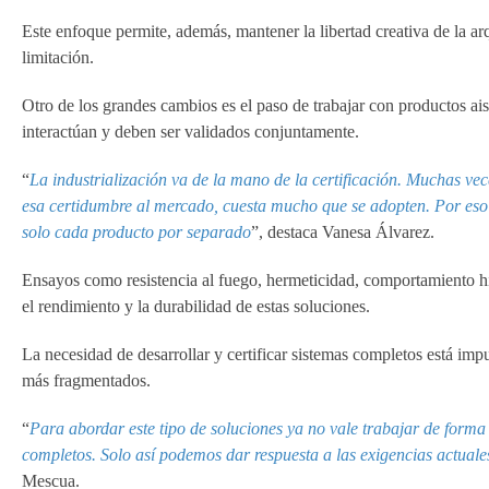
Este enfoque permite, además, mantener la libertad creativa de la a
limitación.
Otro de los grandes cambios es el paso de trabajar con productos ai
interactúan y deben ser validados conjuntamente.
“
La industrialización va de la mano de la certificación. Muchas ve
esa certidumbre al mercado, cuesta mucho que se adopten. Por eso e
solo cada producto por separado
”, destaca Vanesa Álvarez.
Ensayos como resistencia al fuego, hermeticidad, comportamiento hi
el rendimiento y la durabilidad de estas soluciones.
La necesidad de desarrollar y certificar sistemas completos está i
más fragmentados.
“
Para abordar este tipo de soluciones ya no vale trabajar de forma
completos. Solo así podemos dar respuesta a las exigencias actual
Mescua.