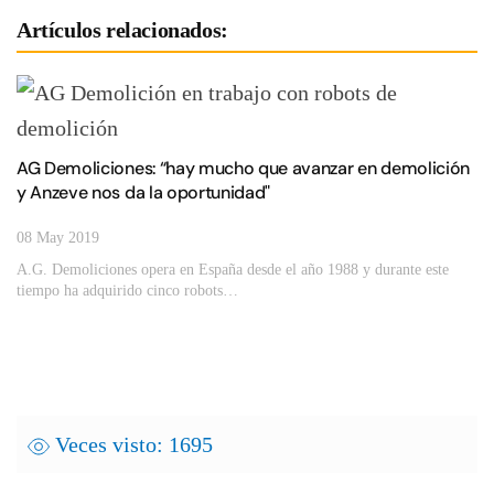
Artículos relacionados:
AG Demoliciones: “hay mucho que avanzar en demolición
y Anzeve nos da la oportunidad"
08 May 2019
A.G. Demoliciones opera en España desde el año 1988 y durante este
tiempo ha adquirido cinco robots…
Veces visto: 1695