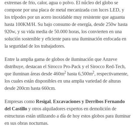
extremas de frio, calor, agua o polvo. El núcleo del globo se
compone por una placa de metal mecanizada con luces LED, y
los trípodes por un acero inoxidable muy resistente que aguanta
hasta 100KM/H. Su bajo consumo de energía, desde 250w hasta
920w, y su vida media de 50.000 horas, los convierten en una
solución sostenible y eficiente para una iluminación enfocada en
la seguridad de los trabajadores.
Entre la amplia gama de globos de iluminación que Anzeve
distribuye, destacan el Sirocco Pro-Pack y el Sirocco Red-Tech,
2
2
que iluminan áreas desde 460m
hasta 6,500m
, respectivamente,
los cuales están disponibles en una amplia variedad de alturas
desde 200cm hasta 660cm.
Empresas como
Resigal
,
Excavaciones y Derribos Fernando
del Castillo
y otros alquiladores expertos en demolición de
estructuras están utilizando a día de hoy estos globos para iluminar
en sus obras nocturnas.