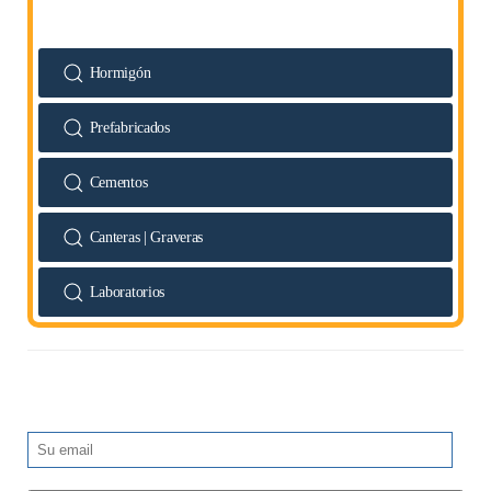
Hormigón
Prefabricados
Cementos
Canteras | Graveras
Laboratorios