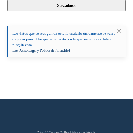
Los datos que se recogen en este formulario únicamente se van a
emplear para el fin que se solicita por lo que no serán cedidos en
ningún caso.
Leer Aviso Legal y Política de Privacidad
2026
© ConcretOnline | Marca registrada.