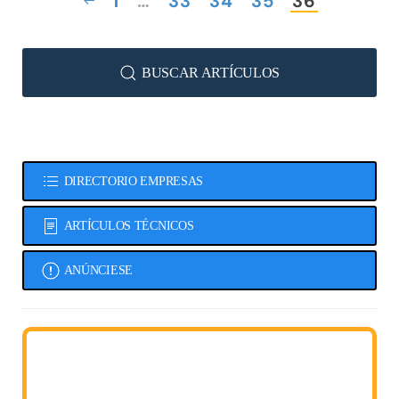
1
…
33
34
35
36
BUSCAR ARTÍCULOS
DIRECTORIO EMPRESAS
ARTÍCULOS TÉCNICOS
ANÚNCIESE