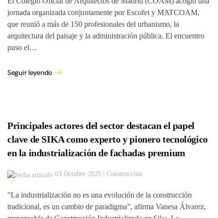
El Colegio Oficial de Arquitectos de Madrid (COAM) acogió una
jornada organizada conjuntamente por Escofet y MATCOAM,
que reunió a más de 150 profesionales del urbanismo, la
arquitectura del paisaje y la administración pública. El encuentro
puso el…
Seguir leyendo
Principales actores del sector destacan el papel
clave de SIKA como experto y pionero tecnológico
en la industrialización de fachadas premium
03 Octubre 2025 | Construcción
"La industrialización no es una evolución de la construcción
tradicional, es un cambio de paradigma”, afirma Vanesa Álvarez,