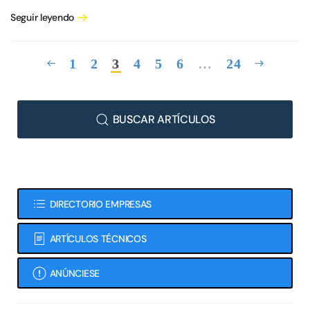
Seguir leyendo
1
2
3
4
5
6
…
24
BUSCAR ARTÍCULOS
DIRECTORIO EMPRESAS
ARTÍCULOS TÉCNICOS
ANÚNCIESE