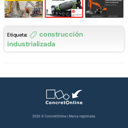
construcción
Etiqueta:
industrializada
2026
© ConcretOnline | Marca registrada.