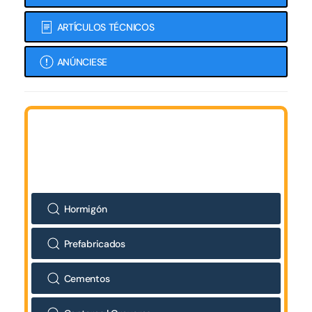
ARTÍCULOS TÉCNICOS
ANÚNCIESE
Hormigón
Prefabricados
Cementos