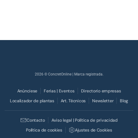
2026
© ConcretOnline | Marca registrada.
Anúnciese
Ferias | Eventos
Directorio empresas
Localizador de plantas
Art. Técnicos
Newsletter
Blog
Contacto
Aviso legal | Política de privacidad
Política de cookies
Ajustes de Cookies