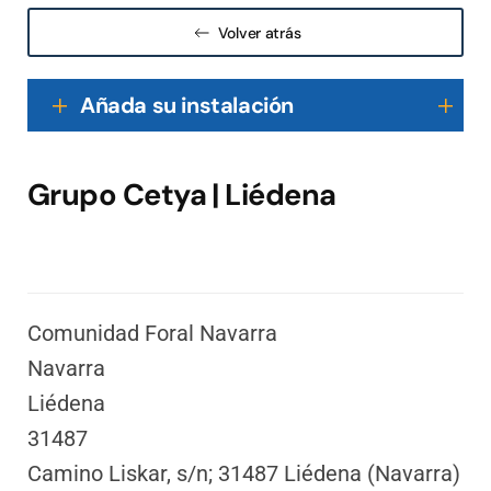
Volver atrás
Añada su instalación
Grupo Cetya | Liédena
Comunidad Foral Navarra
Navarra
Liédena
31487
Camino Liskar, s/n; 31487 Liédena (Navarra)