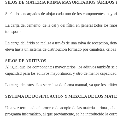
SILOS DE MATERIA PRIMA MAYORITARIOS (ÁRIDOS 
Serán los encargados de alojar cada uno de los componentes mayorit
La carga del cemento, de la cal y del fíller, en general todos los fi
transporta.
La carga del árido se realiza a través de una tolva de recepción, do
eleva hasta un sistema de distribución formado por canaletas, cribas 
SILOS DE ADITIVOS
Al igual que los componentes mayoritarios, los aditivos también se 
capacidad para los aditivos mayoritarios, y otro de menor capacidad 
La carga de estos silos se realiza de forma manual, ya que los adit
SISTEMA DE DOSIFICACIÓN Y MEZCLA DE LOS MAT
Una vez terminado el proceso de acopio de las materias primas, el op
programa informático, al que previamente, se ha introducido la corr