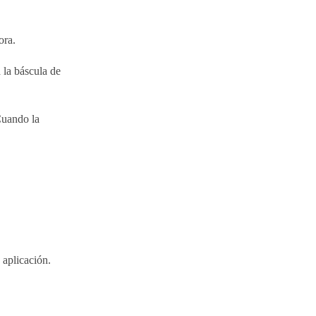
ora.
 la báscula de
Cuando la
 aplicación.