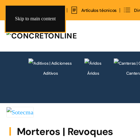
Inicio
Contacto
Artículos técnicos
Di
Skip to main content
Aditivos
Áridos
Canter
Morteros | Revoques