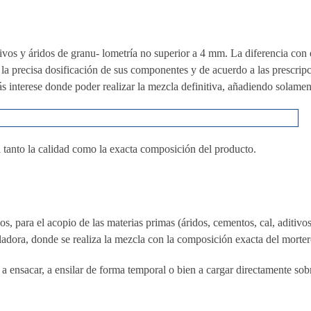
tivos y áridos de granu- lometría no superior a 4 mm. La diferencia con 
n la precisa dosificación de sus componentes y de acuerdo a las prescrip
s interese donde poder realizar la mezcla definitiva, añadiendo solamen
za tanto la calidad como la exacta composición del producto.
, para el acopio de las materias primas (áridos, cementos, cal, aditivos,
ladora, donde se realiza la mezcla con la composición exacta del mortero
 a ensacar, a ensilar de forma temporal o bien a cargar directamente sob