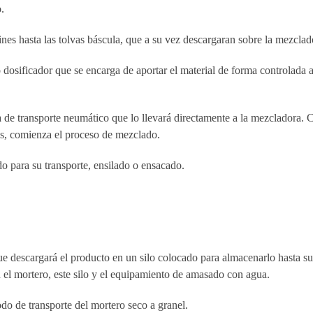
.
ines hasta las tolvas báscula, que a su vez descargaran sobre la mezclad
o dosificador que se encarga de aportar el material de forma controlada a
ma de transporte neumático que lo llevará directamente a la mezcladora. 
os, comienza el proceso de mezclado.
o para su transporte, ensilado o ensacado.
ue descargará el producto en un silo colocado para almacenarlo hasta su
n el mortero, este silo y el equipamiento de amasado con agua.
do de transporte del mortero seco a granel.