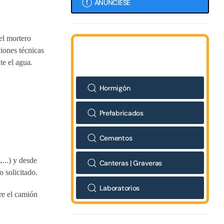
ANÚNCIESE
el mortero
ciones técnicas
te el agua.
Hormigón
Prefabricados
Cementos
...) y desde
Canteras | Graveras
 solicitado.
Laboratorios
re el camión