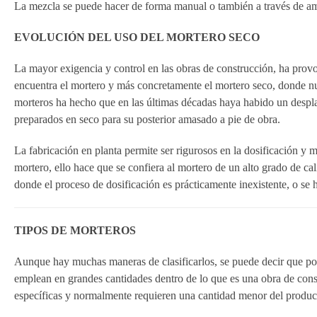
La mezcla se puede hacer de forma manual o también a través de 
EVOLUCIÓN DEL USO DEL MORTERO SECO
La mayor exigencia y control en las obras de construcción, ha provo
encuentra el mortero y más concretamente el mortero seco, donde n
morteros ha hecho que en las últimas décadas haya habido un desplaz
preparados en seco para su posterior amasado a pie de obra.
La fabricación en planta permite ser rigurosos en la dosificación y
mortero, ello hace que se confiera al mortero de un alto grado de cal
donde el proceso de dosificación es prácticamente inexistente, o se
TIPOS DE MORTEROS
Aunque hay muchas maneras de clasificarlos, se puede decir que por
emplean en grandes cantidades dentro de lo que es una obra de const
específicas y normalmente requieren una cantidad menor del produc