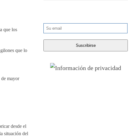
na que los
ngilones que lo
o de mayor
ricar desde el
a situación del