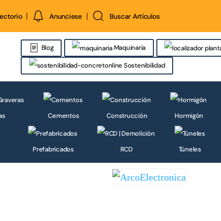
rectorio
Anunciese
Buscar Artículos
Maquinaria
Blog
Sostenibilidad
as
Cementos
Construcción
Hormigón
Prefabricados
RCD
Túneles