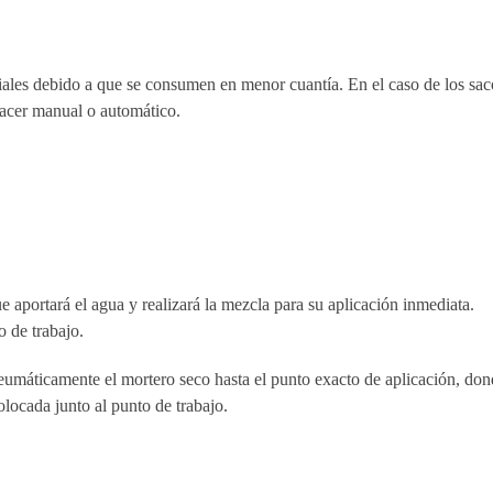
eciales debido a que se consumen en menor cuantía. En el caso de los sac
hacer manual o automático.
e aportará el agua y realizará la mezcla para su aplicación inmediata.
o de trabajo.
a neumáticamente el mortero seco hasta el punto exacto de aplicación, don
locada junto al punto de trabajo.