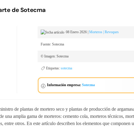
parte de Sotecma
08 Enero 2026
|
Morteros | Revoques
Fuente: Sotecma
© Imagen: Sotecma
Etiquetas:
sotecma
Información empresa:
Sotecma
istro de plantas de mortero seco y plantas de producción de argamasa 
n de una amplia gama de morteros: cemento cola, morteros técnicos, mor
, entre otros. En este artículo describen los elementos que componen u