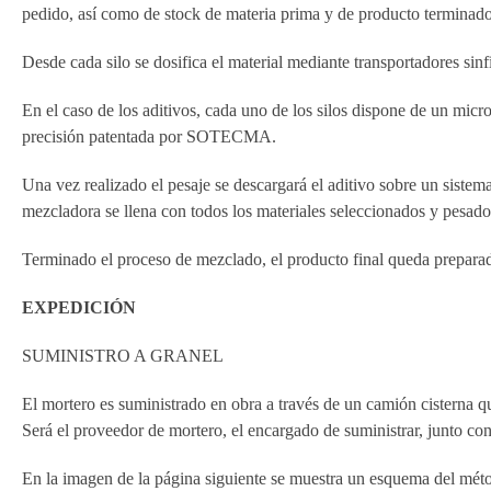
pedido, así como de stock de materia prima y de producto terminado
Desde cada silo se dosifica el material mediante transportadores sinf
En el caso de los aditivos, cada uno de los silos dispone de un micr
precisión patentada por SOTECMA.
Una vez realizado el pesaje se descargará el aditivo sobre un siste
mezcladora se llena con todos los materiales seleccionados y pesad
Terminado el proceso de mezclado, el producto final queda preparad
EXPEDICIÓN
SUMINISTRO A GRANEL
El mortero es suministrado en obra a través de un camión cisterna q
Será el proveedor de mortero, el encargado de suministrar, junto co
En la imagen de la página siguiente se muestra un esquema del méto