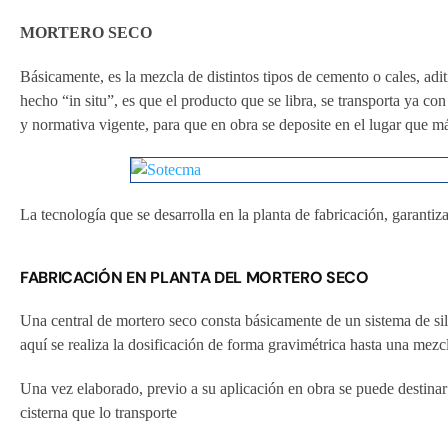
MORTERO SECO
Básicamente, es la mezcla de distintos tipos de cemento o cales, adi
hecho “in situ”, es que el producto que se libra, se transporta ya co
y normativa vigente, para que en obra se deposite en el lugar que má
La tecnología que se desarrolla en la planta de fabricación, garanti
FABRICACIÓN EN PLANTA DEL MORTERO SECO
Una central de mortero seco consta básicamente de un sistema de silos
aquí se realiza la dosificación de forma gravimétrica hasta una mezc
Una vez elaborado, previo a su aplicación en obra se puede destinar
cisterna que lo transporte