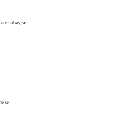
os y bolsas, se
de se