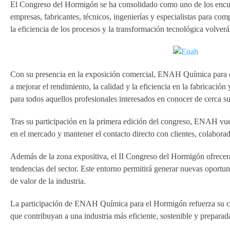
El Congreso del Hormigón se ha consolidado como uno de los encue
empresas, fabricantes, técnicos, ingenierías y especialistas para com
la eficiencia de los procesos y la transformación tecnológica volver
Con su presencia en la exposición comercial, ENAH Química para el
a mejorar el rendimiento, la calidad y la eficiencia en la fabricaci
para todos aquellos profesionales interesados en conocer de cerca su
Tras su participación en la primera edición del congreso, ENAH vuel
en el mercado y mantener el contacto directo con clientes, colabora
Además de la zona expositiva, el II Congreso del Hormigón ofrecerá
tendencias del sector. Este entorno permitirá generar nuevas oportu
de valor de la industria.
La participación de ENAH Química para el Hormigón refuerza su co
que contribuyan a una industria más eficiente, sostenible y preparada