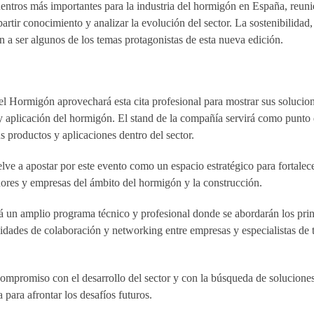
ntros más importantes para la industria del hormigón en España, reun
partir conocimiento y analizar la evolución del sector. La sostenibilidad,
án a ser algunos de los temas protagonistas de esta nueva edición.
 Hormigón aprovechará esta cita profesional para mostrar sus solucion
ón y aplicación del hormigón. El stand de la compañía servirá como punto
s productos y aplicaciones dentro del sector.
ve a apostar por este evento como un espacio estratégico para fortalec
dores y empresas del ámbito del hormigón y la construcción.
 un amplio programa técnico y profesional donde se abordarán los princ
nidades de colaboración y networking entre empresas y especialistas de 
mpromiso con el desarrollo del sector y con la búsqueda de solucione
 para afrontar los desafíos futuros.