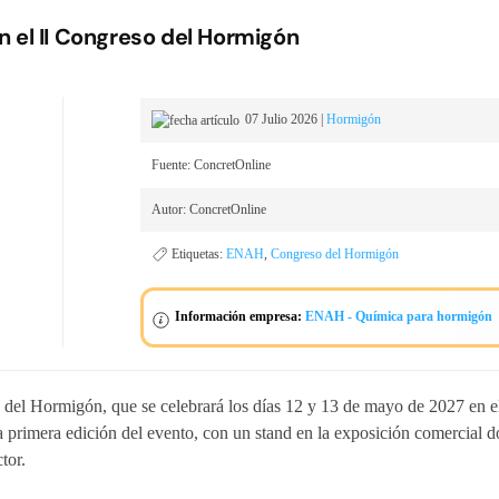
 el II Congreso del Hormigón
07 Julio 2026
|
Hormigón
Fuente: ConcretOnline
Autor: ConcretOnline
Etiquetas:
ENAH
,
Congreso del Hormigón
Información empresa:
ENAH - Química para hormigón
el Hormigón, que se celebrará los días 12 y 13 de mayo de 2027 en el
primera edición del evento, con un stand en la exposición comercial d
tor.