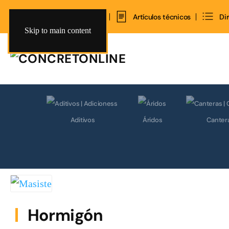
Inicio
Contacto
Artículos técnicos
Di
Skip to main content
Aditivos
Áridos
Canter
Hormigón