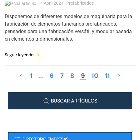
14 Abril 2021 | Prefabricados
Disponemos de diferentes modelos de maquinaria para la
fabricación de elementos funerarios prefabricados,
pensados para una fabricación versátil y modular basada
en elementos tridimensionales.
Seguir leyendo
1
…
6
7
8
9
10
11
BUSCAR ARTÍCULOS
DIRECTORIO EMPRESAS