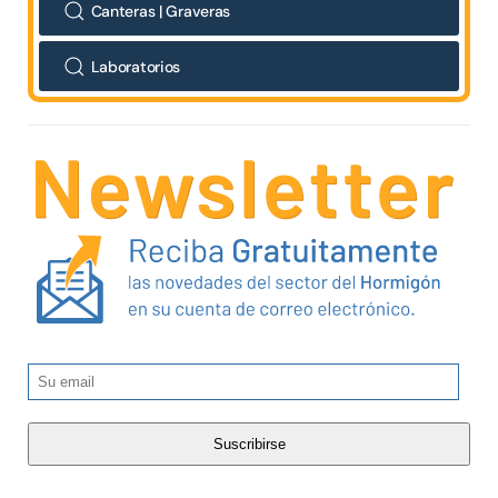
Canteras | Graveras
Laboratorios